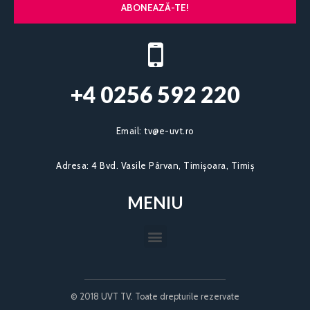
ABONEAZĂ-TE!
+4 0256 592 220​
Email:
tv@e-uvt.ro
Adresa:
4 Bvd. Vasile Pârvan, Timișoara, Timiș
MENIU
© 2018 UVT TV. Toate drepturile rezervate