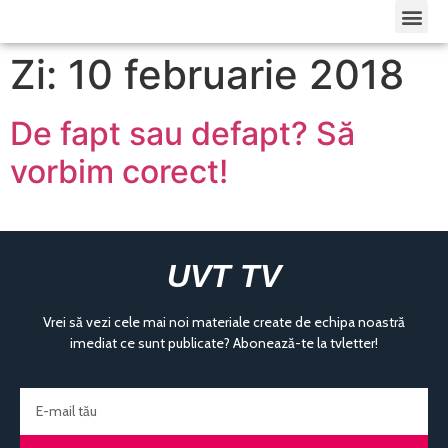
Zi: 10 februarie 2018
De fapt sau defapt? Să
vorbim corect!
UVT TV
Vrei să vezi cele mai noi materiale create de echipa noastră
imediat ce sunt publicate? Abonează-te la tvletter!