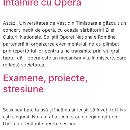
Întâlnire cu Opera
Astăzi, Universitatea de Vest din Timișoara a găzduit un
concert inedit de operă, cu ocazia sărbătoririi Zilei
Culturii Naționale. Soliștii Operei Naționale Române,
parteneră în orgaizarea evenimentului, ne-au plimbat
prin repertoriul lor pentru a ne transmite prin viu grai
faptul că – opera este un mecanism viu, în mișcare, care
reflectă societatea.
Examene, proiecte,
stresiune
Sesiunea bate la ușă și încă nu ai reușit să înveți tot? Nu
ești singurul. Noi am aflat cum stau colegii noștri din
UVT cu pregătirile pentru sesiune.