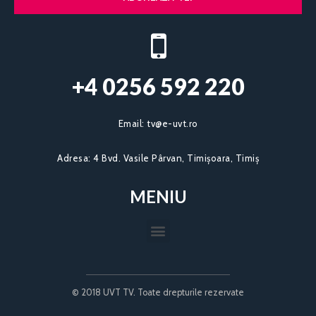
+4 0256 592 220​
Email:
tv@e-uvt.ro
Adresa:
4 Bvd. Vasile Pârvan, Timișoara, Timiș
MENIU
© 2018 UVT TV. Toate drepturile rezervate