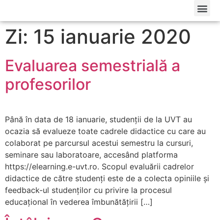
Zi: 15 ianuarie 2020
Evaluarea semestrială a
profesorilor
Până în data de 18 ianuarie, studenții de la UVT au
ocazia să evalueze toate cadrele didactice cu care au
colaborat pe parcursul acestui semestru la cursuri,
seminare sau laboratoare, accesând platforma
https://elearning.e-uvt.ro. Scopul evaluării cadrelor
didactice de către studenți este de a colecta opiniile și
feedback-ul studenților cu privire la procesul
educațional în vederea îmbunătățirii […]