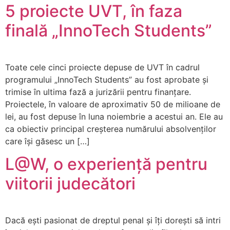
5 proiecte UVT, în faza
finală „InnoTech Students”
Toate cele cinci proiecte depuse de UVT în cadrul
programului „InnoTech Students” au fost aprobate și
trimise în ultima fază a jurizării pentru finanțare.
Proiectele, în valoare de aproximativ 50 de milioane de
lei, au fost depuse în luna noiembrie a acestui an. Ele au
ca obiectiv principal creșterea numărului absolvenților
care își găsesc un […]
L@W, o experiență pentru
viitorii judecători
Dacă ești pasionat de dreptul penal și îți dorești să intri