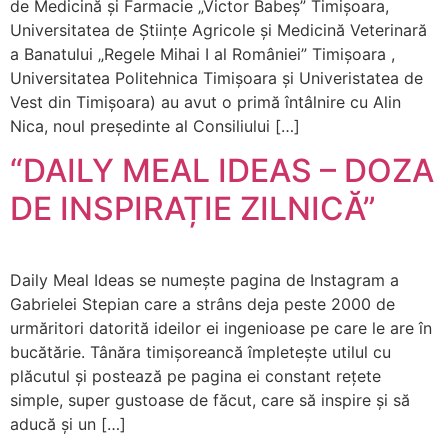
de Medicină și Farmacie „Victor Babeș” Timișoara,
Universitatea de Științe Agricole și Medicină Veterinară
a Banatului „Regele Mihai I al României” Timișoara ,
Universitatea Politehnica Timișoara și Univeristatea de
Vest din Timișoara) au avut o primă întâlnire cu Alin
Nica, noul președinte al Consiliului […]
“DAILY MEAL IDEAS – DOZA
DE INSPIRAȚIE ZILNICĂ”
Daily Meal Ideas se numește pagina de Instagram a
Gabrielei Stepian care a strâns deja peste 2000 de
urmăritori datorită ideilor ei ingenioase pe care le are în
bucătărie. Tânăra timișoreancă împletește utilul cu
plăcutul și postează pe pagina ei constant rețete
simple, super gustoase de făcut, care să inspire și să
aducă și un […]