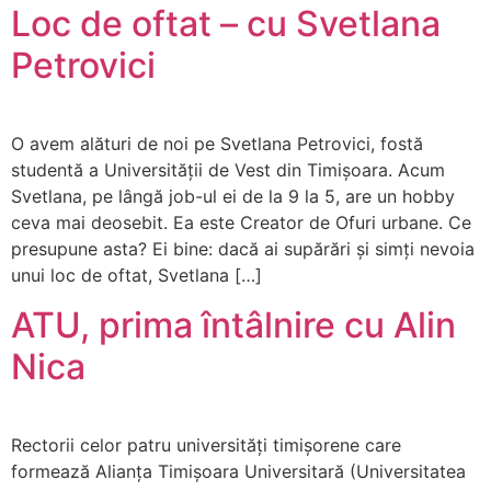
Loc de oftat – cu Svetlana
Petrovici
O avem alături de noi pe Svetlana Petrovici, fostă
studentă a Universității de Vest din Timișoara. Acum
Svetlana, pe lângă job-ul ei de la 9 la 5, are un hobby
ceva mai deosebit. Ea este Creator de Ofuri urbane. Ce
presupune asta? Ei bine: dacă ai supărări și simți nevoia
unui loc de oftat, Svetlana […]
ATU, prima întâlnire cu Alin
Nica
Rectorii celor patru universități timișorene care
formează Alianța Timișoara Universitară (Universitatea