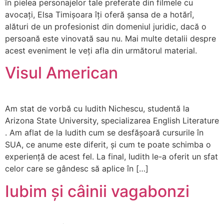
în pielea personajelor tale preferate din filmele cu
avocați, Elsa Timișoara îți oferă șansa de a hotărî,
alături de un profesionist din domeniul juridic, dacă o
persoană este vinovată sau nu. Mai multe detalii despre
acest eveniment le veți afla din următorul material.
Visul American
Am stat de vorbă cu Iudith Nichescu, studentă la
Arizona State University, specializarea English Literature
. Am aflat de la Iudith cum se desfășoară cursurile în
SUA, ce anume este diferit, și cum te poate schimba o
experiență de acest fel. La final, Iudith le-a oferit un sfat
celor care se gândesc să aplice în […]
Iubim și câinii vagabonzi