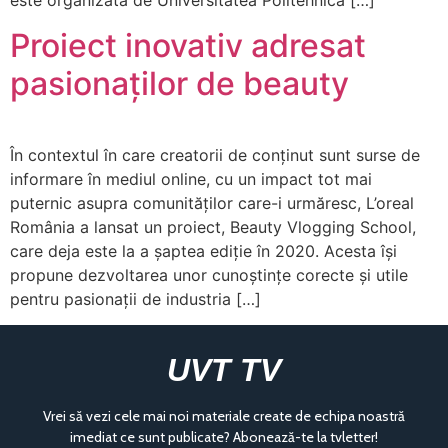
este organizată de Universitatea Politehnica […]
Proiect inovativ adresat
pasionaților de beauty
În contextul în care creatorii de conținut sunt surse de
informare în mediul online, cu un impact tot mai
puternic asupra comunităților care-i urmăresc, L’oreal
România a lansat un proiect, Beauty Vlogging School,
care deja este la a șaptea ediție în 2020. Acesta își
propune dezvoltarea unor cunoștințe corecte și utile
pentru pasionații de industria […]
UVT TV
Vrei să vezi cele mai noi materiale create de echipa noastră
imediat ce sunt publicate? Abonează-te la tvletter!