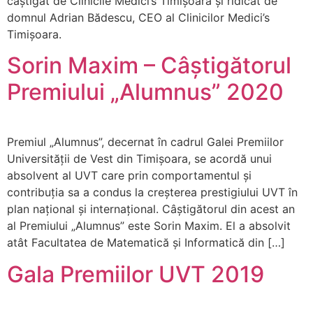
câștigat de Clinicile Medici’s Timișoara și ridicat de
domnul Adrian Bădescu, CEO al Clinicilor Medici’s
Timișoara.
Sorin Maxim – Câștigătorul
Premiului „Alumnus” 2020
Premiul „Alumnus”, decernat în cadrul Galei Premiilor
Universității de Vest din Timișoara, se acordă unui
absolvent al UVT care prin comportamentul și
contribuţia sa a condus la creșterea prestigiului UVT în
plan naţional şi internaţional. Câștigătorul din acest an
al Premiului „Alumnus” este Sorin Maxim. El a absolvit
atât Facultatea de Matematică și Informatică din […]
Gala Premiilor UVT 2019