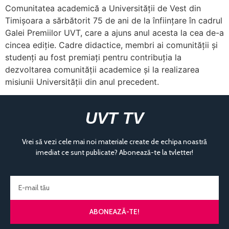
Comunitatea academică a Universităţii de Vest din
Timişoara a sărbătorit 75 de ani de la înființare în cadrul
Galei Premiilor UVT, care a ajuns anul acesta la cea de-a
cincea ediție. Cadre didactice, membri ai comunităţii şi
studenţi au fost premiaţi pentru contribuţia la
dezvoltarea comunităţii academice şi la realizarea
misiunii Universităţii din anul precedent.
UVT TV
Vrei să vezi cele mai noi materiale create de echipa noastră
imediat ce sunt publicate? Abonează-te la tvletter!
ABONEAZĂ-TE!