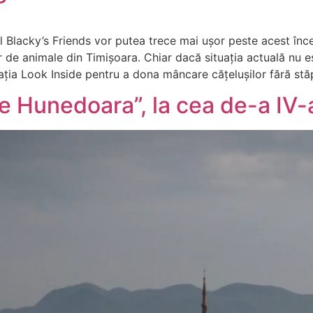
 Blacky’s Friends vor putea trece mai ușor peste acest încep
lor de animale din Timișoara. Chiar dacă situația actuală nu e
ția Look Inside pentru a dona mâncare cățelușilor fără stă
e Hunedoara”, la cea de-a IV-a