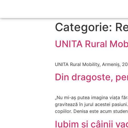
Categorie: Re
UNITA Rural Mobi
UNITA Rural Mobility, Armeniș, 2
Din dragoste, pe
„Nu mi-aș putea imagina viața fără 
gravitează în jurul acestei pasiuni
copiilor. Denisa este acum studen
Iubim și câinii v