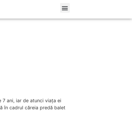
7 ani, iar de atunci viața ei
mă în cadrul căreia predă balet