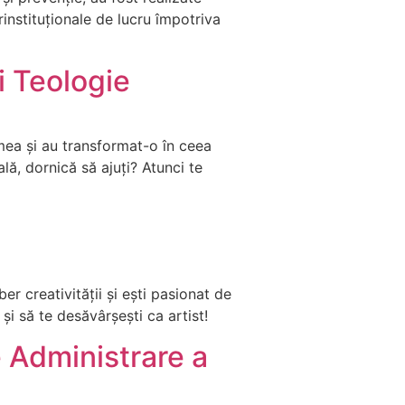
erinstituționale de lucru împotriva
i Teologie
umea și au transformat-o în ceea
lă, dornică să ajuți? Atunci te
ber creativității și ești pasionat de
și să te desăvârșești ca artist!
 Administrare a