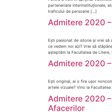
parteneriate interinstituționale, at
traficului de persoane […]
Admitere 2020 – F
Ești pasionat de istorie și vrei s
ce vedem noi azi? Vrei să stăpâneș
așteptăm la Facultatea de Litere, 
Admitere 2020 – 
Ești original, ai o fire ușor noncom
artele vizuale? Vino la Facultatea
Admitere 2020 – 
Afacerilor