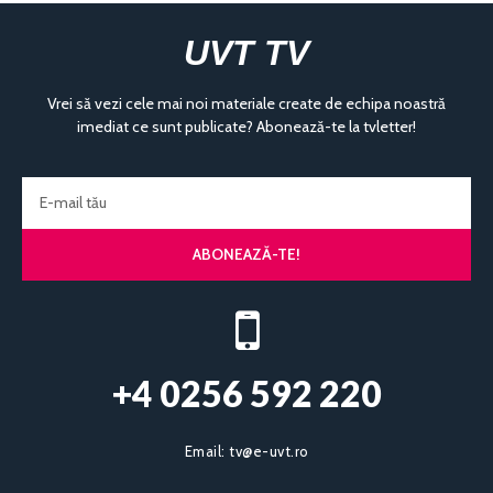
UVT TV
Vrei să vezi cele mai noi materiale create de echipa noastră
imediat ce sunt publicate? Abonează-te la tvletter!
ABONEAZĂ-TE!
+4 0256 592 220​
Email:
tv@e-uvt.ro