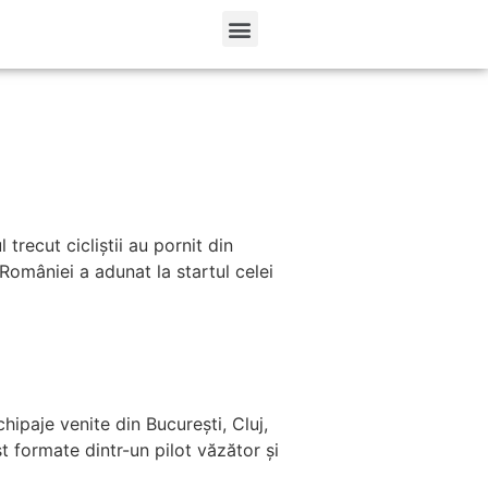
trecut cicliștii au pornit din
 României a adunat la startul celei
ipaje venite din București, Cluj,
t formate dintr-un pilot văzător și