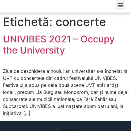
Etichetă: concerte
UNIVIBES 2021 – Occupy
the University
Ziua de deschidere a noului an universitar s-a încheiat la
UVT cu concertele din cadrul festivalului UNIVIBES.
Festivalul a adus pe cele două scene UVT atât artiști
locali, precum Lia Burg sau Monokrom, dar și nume deja
consacrate ale muzicii naționale, ca Fără Zahăr sau
Subcarpați. UNIVIBES a luat naștere acum patru ani, la
inițiativa […]