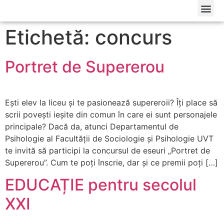
Etichetă: concurs
Portret de Supererou
Ești elev la liceu și te pasionează supereroii? Îți place să
scrii povești ieșite din comun în care ei sunt personajele
principale? Dacă da, atunci Departamentul de
Psihologie al Facultății de Sociologie și Psihologie UVT
te invită să participi la concursul de eseuri „Portret de
Supererou”. Cum te poți înscrie, dar și ce premii poți […]
EDUCAȚIE pentru secolul
XXI