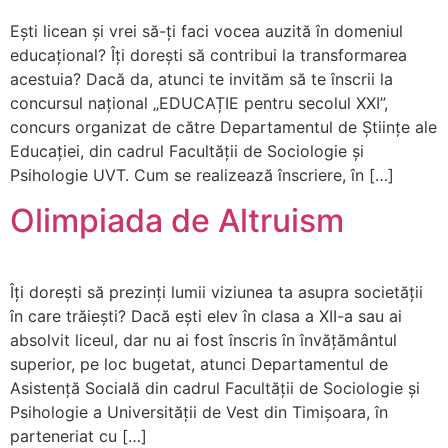
Ești licean și vrei să-ți faci vocea auzită în domeniul
educațional? Îți dorești să contribui la transformarea
acestuia? Dacă da, atunci te invităm să te înscrii la
concursul național „EDUCAȚIE pentru secolul XXI”,
concurs organizat de către Departamentul de Științe ale
Educației, din cadrul Facultății de Sociologie și
Psihologie UVT. Cum se realizează înscriere, în […]
Olimpiada de Altruism
Îți dorești să prezinți lumii viziunea ta asupra societății
în care trăiești? Dacă ești elev în clasa a XII-a sau ai
absolvit liceul, dar nu ai fost înscris în învățământul
superior, pe loc bugetat, atunci Departamentul de
Asistență Socială din cadrul Facultății de Sociologie și
Psihologie a Universității de Vest din Timișoara, în
parteneriat cu […]