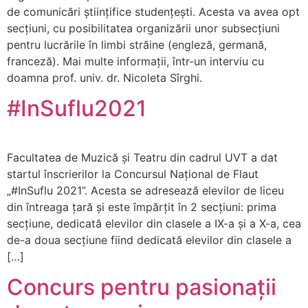
de comunicări științifice studențești. Acesta va avea opt
secțiuni, cu posibilitatea organizării unor subsecțiuni
pentru lucrările în limbi străine (engleză, germană,
franceză). Mai multe informații, într-un interviu cu
doamna prof. univ. dr. Nicoleta Sîrghi.
#InSuflu2021
Facultatea de Muzică și Teatru din cadrul UVT a dat
startul înscrierilor la Concursul Național de Flaut
„#InSuflu​ 2021”. Acesta se adresează elevilor de liceu
din întreaga țară și este împărțit în 2 secțiuni: prima
secțiune, dedicată elevilor din clasele a IX-a și a X-a, cea
de-a doua secțiune fiind dedicată elevilor din clasele a
[…]
Concurs pentru pasionații