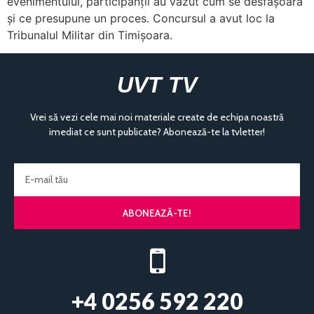
evenimentului, participanții au văzut cum se desfășoară
și ce presupune un proces. Concursul a avut loc la
Tribunalul Militar din Timișoara.
UVT TV
Vrei să vezi cele mai noi materiale create de echipa noastră
imediat ce sunt publicate? Abonează-te la tvletter!
ABONEAZĂ-TE!
+4 0256 592 220​