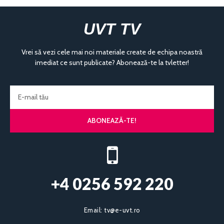
UVT TV
Vrei să vezi cele mai noi materiale create de echipa noastră
imediat ce sunt publicate? Abonează-te la tvletter!
ABONEAZĂ-TE!
+4 0256 592 220​
Email:
tv@e-uvt.ro