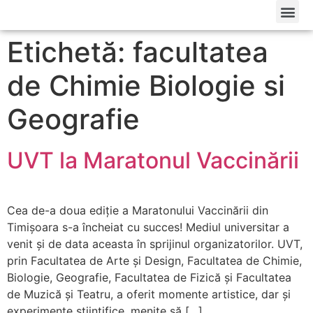
Etichetă: facultatea
de Chimie Biologie si
Geografie
UVT la Maratonul Vaccinării
Cea de-a doua ediție a Maratonului Vaccinării din
Timișoara s-a încheiat cu succes! Mediul universitar a
venit și de data aceasta în sprijinul organizatorilor. UVT,
prin Facultatea de Arte și Design, Facultatea de Chimie,
Biologie, Geografie, Facultatea de Fizică și Facultatea
de Muzică și Teatru, a oferit momente artistice, dar și
experimente științifice, menite să […]