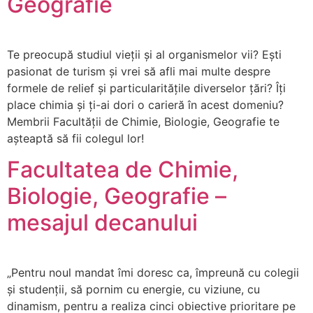
Geografie
Te preocupă studiul vieții și al organismelor vii? Ești
pasionat de turism și vrei să afli mai multe despre
formele de relief și particularitățile diverselor țări? Îți
place chimia și ți-ai dori o carieră în acest domeniu?
Membrii Facultății de Chimie, Biologie, Geografie te
așteaptă să fii colegul lor!
Facultatea de Chimie,
Biologie, Geografie –
mesajul decanului
„Pentru noul mandat îmi doresc ca, împreună cu colegii
și studenții, să pornim cu energie, cu viziune, cu
dinamism, pentru a realiza cinci obiective prioritare pe