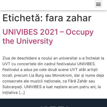
Etichetă: fara zahar
UNIVIBES 2021 – Occupy
the University
Ziua de deschidere a noului an universitar s-a încheiat la
UVT cu concertele din cadrul festivalului UNIVIBES.
Festivalul a adus pe cele două scene UVT atât artiști
locali, precum Lia Burg sau Monokrom, dar și nume deja
consacrate ale muzicii naționale, ca Fără Zahăr sau
Subcarpați. UNIVIBES a luat naștere acum patru ani, la
inițiativa […]