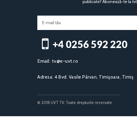
publicate? Abonează-te la tvl
+4 0256 592 220​
Email:
tv@e-uvt.ro
Adresa:
4 Bvd. Vasile Pârvan, Timișoara, Timiș
© 2018 UVT TV. Toate drepturile rezervate