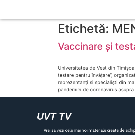
Etichetă: ME
Vaccinare și test
Universitatea de Vest din Timișo
testare pentru învățare”, organiza
reprezentanți și specialiști din ma
pandemiei de coronavirus asupra 
UVT TV
Vrei să vezi cele mai noi materiale create de echi