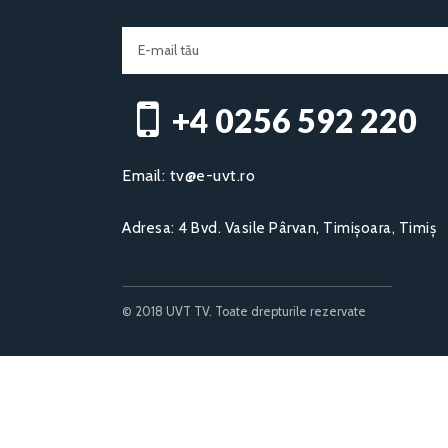
+4 0256 592 220​
Email:
tv@e-uvt.ro
Adresa:
4 Bvd. Vasile Pârvan, Timișoara, Timiș
© 2018 UVT TV. Toate drepturile rezervate