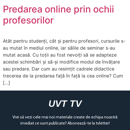
Predarea online prin ochii
profesorilor
Atât pentru studenți, cât și pentru profesori, cursurile s-
au mutat în mediul online, iar sălile de seminar s-au
mutat acasă. Cu toții au fost nevoiți să se adapteze
acestei schimbări și să-și modifice modul de învățare
sau predare. Dar cum au resimțit cadrele didactice
trecerea de la predarea față în față la cea online? Cum
[…]
UVT TV
Vrei să vezi cele mai noi materiale create de echipa noastră
imediat ce sunt publicate? Abonează-te la tvletter!