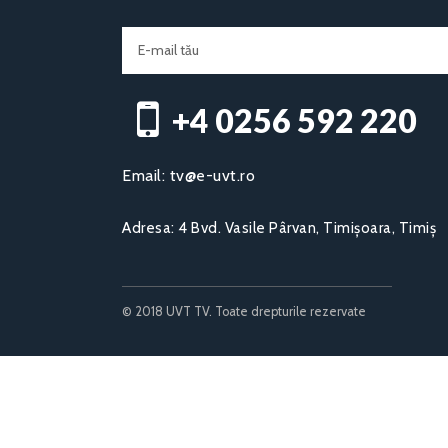
+4 0256 592 220​
Email:
tv@e-uvt.ro
Adresa:
4 Bvd. Vasile Pârvan, Timișoara, Timiș
© 2018 UVT TV. Toate drepturile rezervate