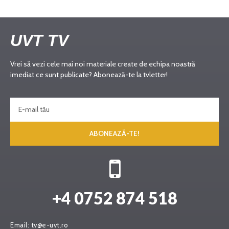
UVT TV
Vrei să vezi cele mai noi materiale create de echipa noastră
imediat ce sunt publicate? Abonează-te la tvletter!
ABONEAZĂ-TE!
+4 0752 874 518
Email:
tv@e-uvt.ro