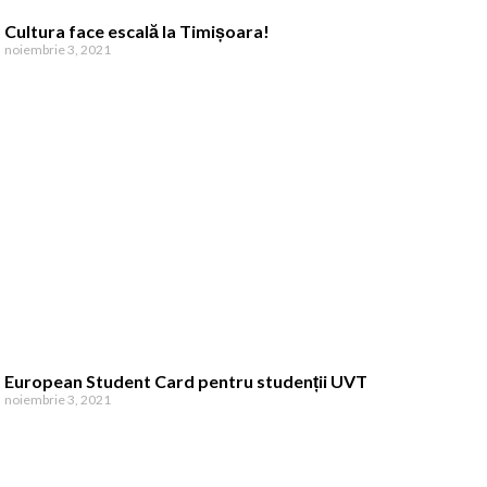
Cultura face escală la Timișoara!
noiembrie 3, 2021
European Student Card pentru studenții UVT
noiembrie 3, 2021