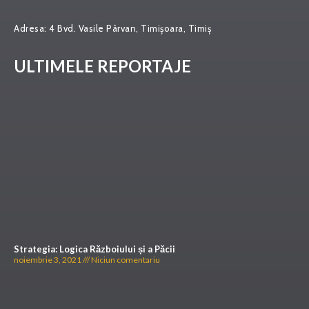
Adresa:
4 Bvd. Vasile Pârvan, Timișoara, Timiș
ULTIMELE REPORTAJE
Strategia: Logica Războiului și a Păcii
noiembrie 3, 2021
Niciun comentariu