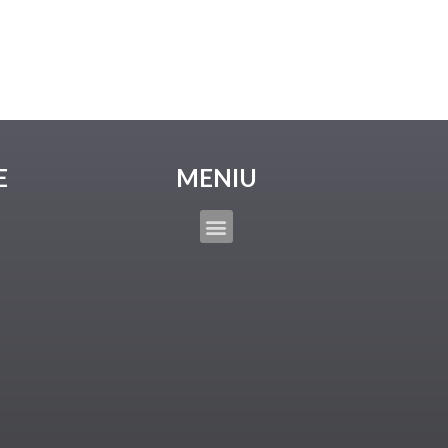
E
MENIU