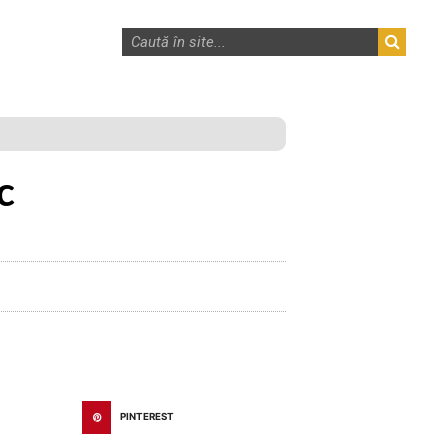
c
PINTEREST