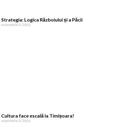
Strategia: Logica Războiului și a Păcii
noiembrie 3, 2021
Cultura face escală la Timișoara!
noiembrie 3, 2021