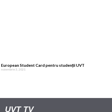
European Student Card pentru studenții UVT
noiembrie 3, 2021
UVT TV