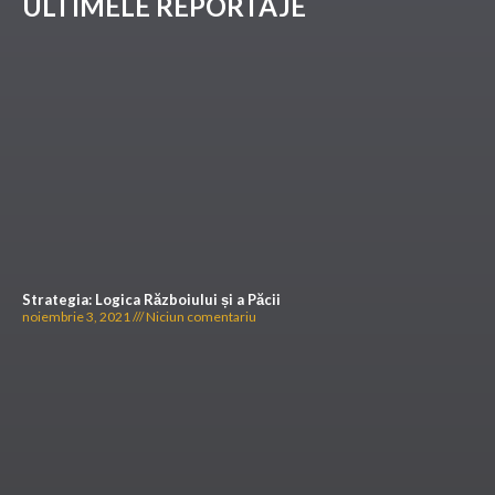
ULTIMELE REPORTAJE
Strategia: Logica Războiului și a Păcii
noiembrie 3, 2021
Niciun comentariu