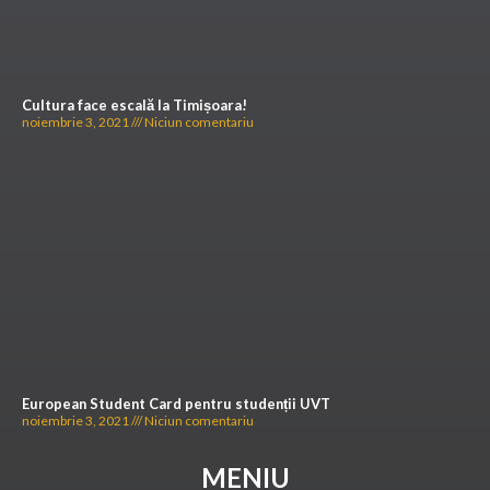
Cultura face escală la Timișoara!
noiembrie 3, 2021
Niciun comentariu
European Student Card pentru studenții UVT
noiembrie 3, 2021
Niciun comentariu
MENIU