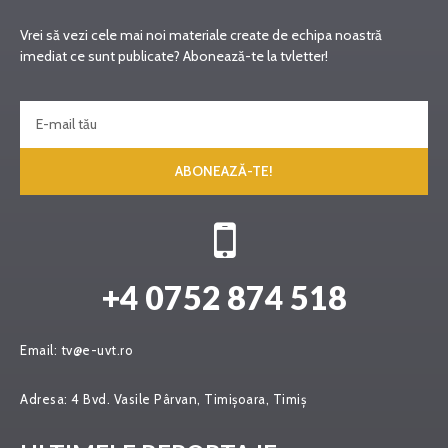
Vrei să vezi cele mai noi materiale create de echipa noastră
imediat ce sunt publicate? Abonează-te la tvletter!
ABONEAZĂ-TE!
+4 0752 874 518
Email:
tv@e-uvt.ro
Adresa:
4 Bvd. Vasile Pârvan, Timișoara, Timiș