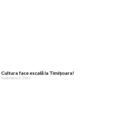
Cultura face escală la Timișoara!
noiembrie 3, 2021