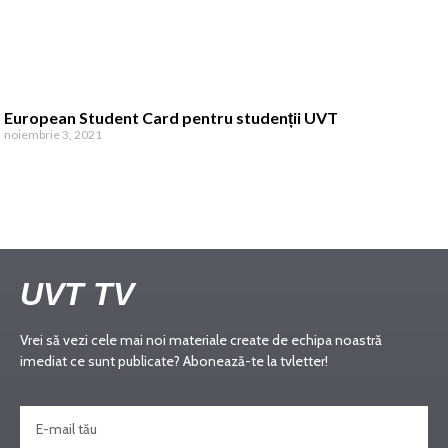
European Student Card pentru studenții UVT
noiembrie 3, 2021
UVT TV
Vrei să vezi cele mai noi materiale create de echipa noastră
imediat ce sunt publicate? Abonează-te la tvletter!