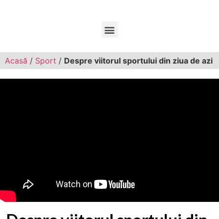
Acasă
/
Sport
/
Despre viitorul sportului din ziua de azi