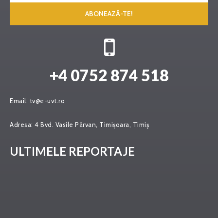
ABONEAZĂ-TE!
+4 0752 874 518
Email:
tv@e-uvt.ro
Adresa:
4 Bvd. Vasile Pârvan, Timișoara, Timiș
ULTIMELE REPORTAJE