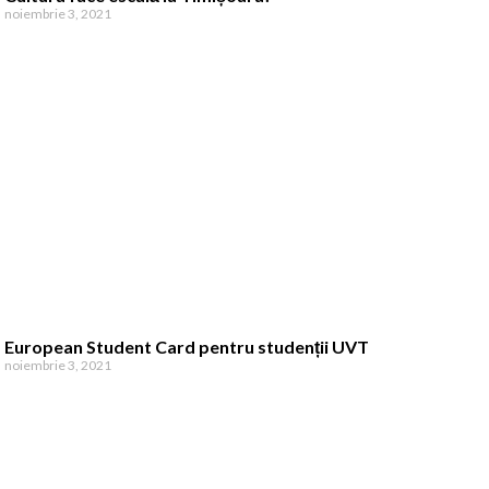
noiembrie 3, 2021
European Student Card pentru studenții UVT
noiembrie 3, 2021