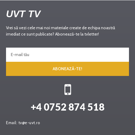
UVT TV
Vrei să vezi cele mai noi materiale create de echipa noastră
imediat ce sunt publicate? Abonează-te la tvletter!
ABONEAZĂ-TE!
+4 0752 874 518
Email:
tv@e-uvt.ro