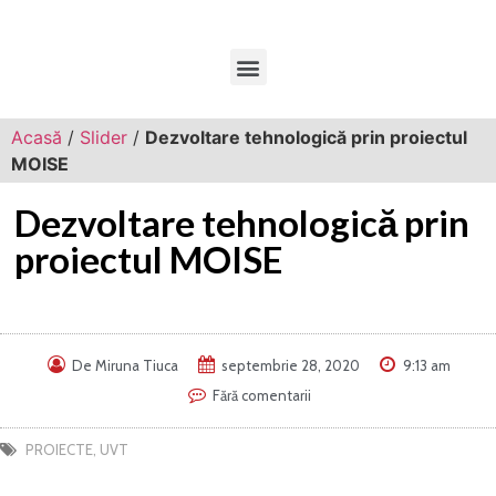
Acasă
/
Slider
/
Dezvoltare tehnologică prin proiectul
MOISE
Dezvoltare tehnologică prin
proiectul MOISE
De
Miruna Tiuca
septembrie 28, 2020
9:13 am
Fără comentarii
PROIECTE
,
UVT