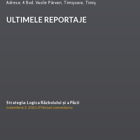
Adresa:
4 Bvd. Vasile Pârvan, Timișoara, Timiș
ULTIMELE REPORTAJE
Strategia: Logica Războiului și a Păcii
noiembrie 3, 2021
Niciun comentariu