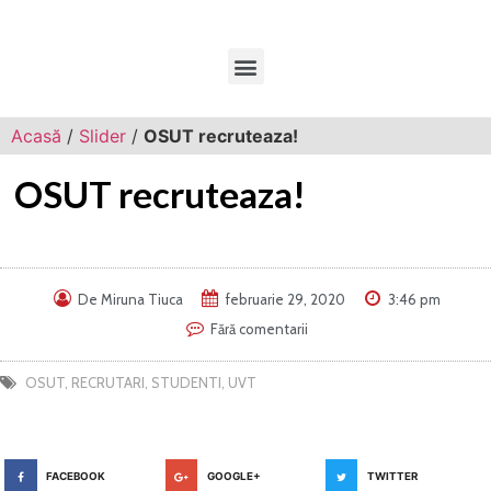
Acasă
/
Slider
/
OSUT recruteaza!
OSUT recruteaza!
De
Miruna Tiuca
februarie 29, 2020
3:46 pm
Fără comentarii
OSUT
,
RECRUTARI
,
STUDENTI
,
UVT
FACEBOOK
GOOGLE+
TWITTER