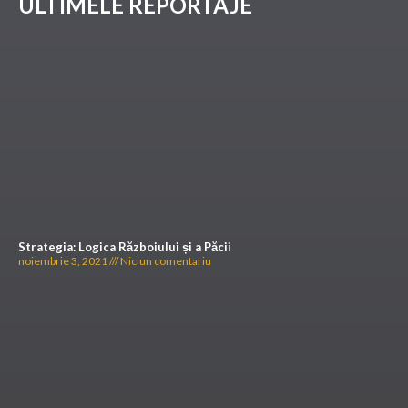
ULTIMELE REPORTAJE
Strategia: Logica Războiului și a Păcii
noiembrie 3, 2021
Niciun comentariu