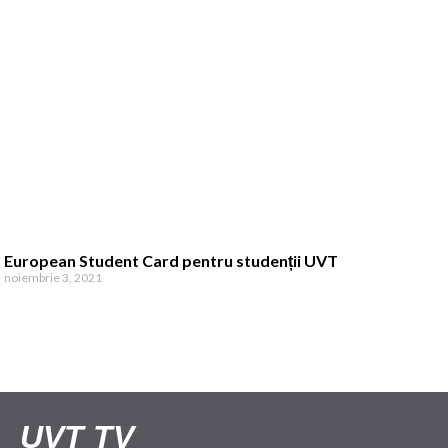
European Student Card pentru studenții UVT
noiembrie 3, 2021
UVT TV