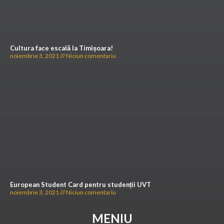
Cultura face escală la Timișoara!
noiembrie 3, 2021
Niciun comentariu
European Student Card pentru studenții UVT
noiembrie 3, 2021
Niciun comentariu
MENIU