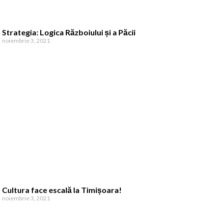
Strategia: Logica Războiului și a Păcii
noiembrie 3, 2021
Cultura face escală la Timișoara!
noiembrie 3, 2021