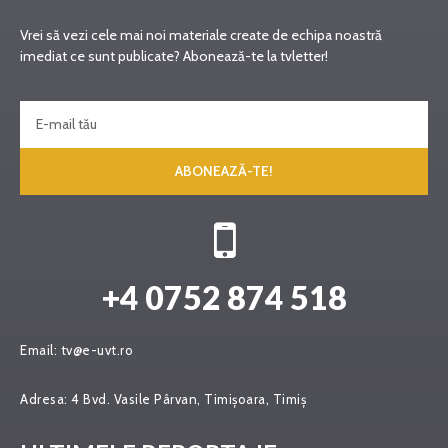
Vrei să vezi cele mai noi materiale create de echipa noastră
imediat ce sunt publicate? Abonează-te la tvletter!
ABONEAZĂ-TE!
+4 0752 874 518
Email:
tv@e-uvt.ro
Adresa:
4 Bvd. Vasile Pârvan, Timișoara, Timiș